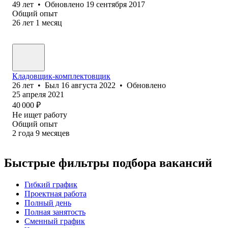
49
лет
•
Обновлено
19 сентября 2017
Общий опыт
26
лет
1
месяц
Кладовщик-комплектовщик
26
лет
•
Был
16 августа 2022
•
Обновлено
25 апреля 2021
40 000
₽
Не ищет работу
Общий опыт
2
года
9
месяцев
Быстрые фильтры подбора вакансий
Гибкий график
Проектная работа
Полный день
Полная занятость
Сменный график