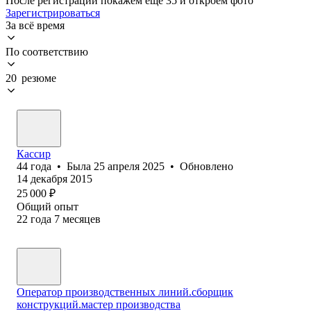
После регистрации покажем ещё 35 и откроем фото
Зарегистрироваться
За всё время
По соответствию
20 резюме
Кассир
44
года
•
Была
25 апреля 2025
•
Обновлено
14 декабря 2015
25 000
₽
Общий опыт
22
года
7
месяцев
Оператор производственных линий.сборщик
конструкций.мастер производства