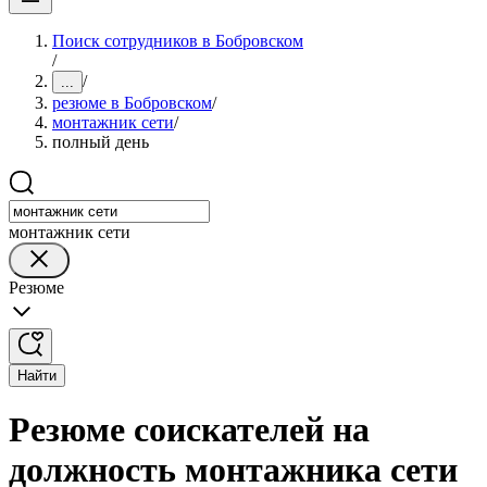
Поиск сотрудников в Бобровском
/
/
...
резюме в Бобровском
/
монтажник сети
/
полный день
монтажник сети
Резюме
Найти
Резюме соискателей на
должность монтажника сети